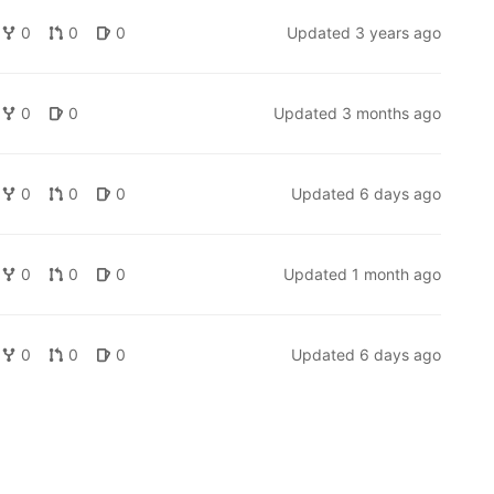
0
0
0
Updated
3 years ago
0
0
Updated
3 months ago
0
0
0
Updated
6 days ago
0
0
0
Updated
1 month ago
0
0
0
Updated
6 days ago