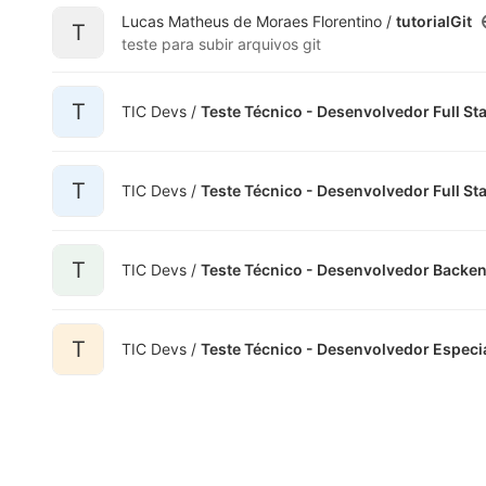
Lucas Matheus de Moraes Florentino /
tutorialGit
T
teste para subir arquivos git
T
TIC Devs /
Teste Técnico - Desenvolvedor Full St
T
TIC Devs /
Teste Técnico - Desenvolvedor Full St
T
TIC Devs /
Teste Técnico - Desenvolvedor Backe
T
TIC Devs /
Teste Técnico - Desenvolvedor Especia