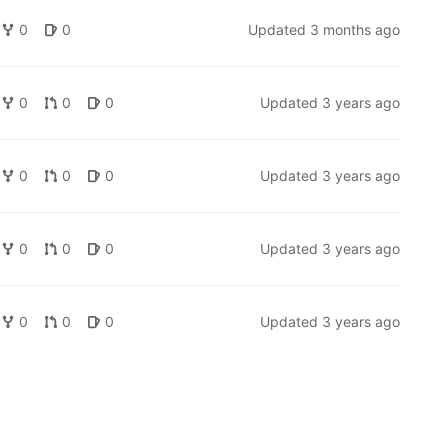
0
0
Updated
3 months ago
0
0
0
Updated
3 years ago
0
0
0
Updated
3 years ago
0
0
0
Updated
3 years ago
0
0
0
Updated
3 years ago