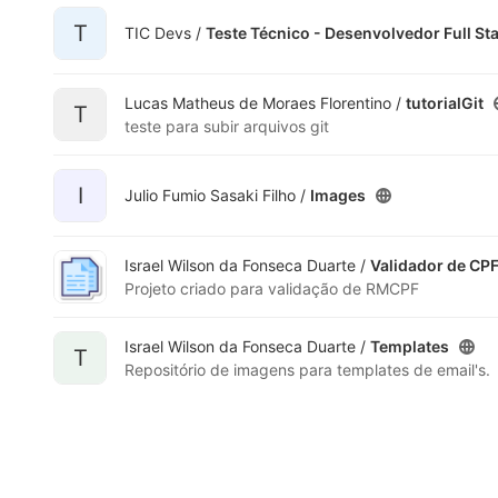
T
TIC Devs /
Teste Técnico - Desenvolvedor Full St
Lucas Matheus de Moraes Florentino /
tutorialGit
T
teste para subir arquivos git
I
Julio Fumio Sasaki Filho /
Images
Israel Wilson da Fonseca Duarte /
Validador de CP
Projeto criado para validação de RMCPF
Israel Wilson da Fonseca Duarte /
Templates
T
Repositório de imagens para templates de email's.